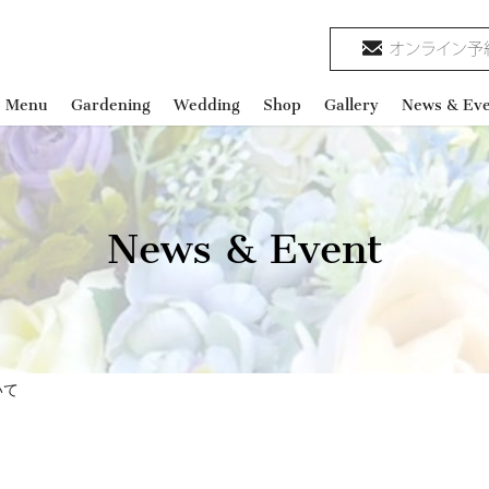
e Menu
Gardening
Wedding
Shop
Gallery
News & Eve
News & Event
いて