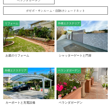
ベランダガーデン
ガゼボ・サンルーム・日除けシェードネット
リフォーム
外構エクステリア
お庭のリフォーム
シャッターゲートと門扉
外構エクステリア
ベランダガーデン
カーポートと充電設備
ベランダガーデン