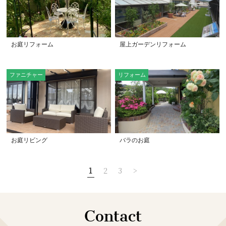
お庭リフォーム
屋上ガーデンリフォーム
ファニチャー
リフォーム
お庭リビング
バラのお庭
1
2
3
>
Contact