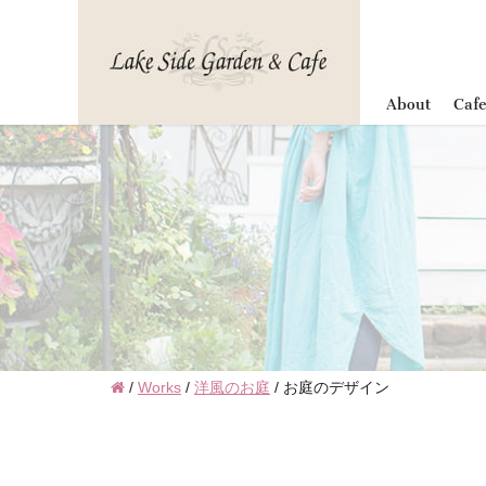
""
About
Caf
/
Works
/
洋風のお庭
/
お庭のデザイン