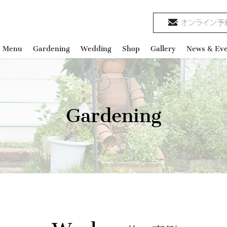
e Menu
Gardening
Wedding
Shop
Gallery
News & Eve
Gardening